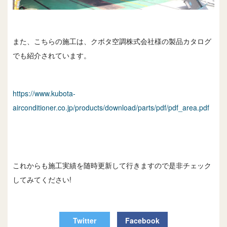
また、こちらの施工は、クボタ空調株式会社様の製品カタログ
でも紹介されています。
https://www.kubota-
airconditioner.co.jp/products/download/parts/pdf/pdf_area.pdf
これからも施工実績を随時更新して行きますので是非チェック
してみてください!
Twitter
Facebook