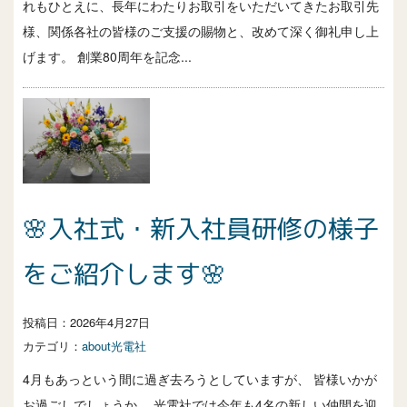
れもひとえに、長年にわたりお取引をいただいてきたお取引先
様、関係各社の皆様のご支援の賜物と、改めて深く御礼申し上
げます。 創業80周年を記念...
🌸入社式・新入社員研修の様子
をご紹介します🌸
投稿日：
2026年4月27日
カテゴリ：
about光電社
4月もあっという間に過ぎ去ろうとしていますが、 皆様いかが
お過ごしでしょうか。 光電社では今年も4名の新しい仲間を迎