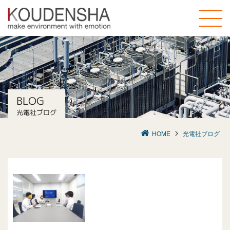
toggle
naviga
BLOG
光電社ブログ
HOME
光電社ブログ