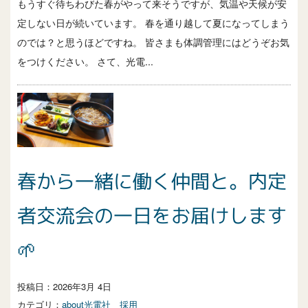
もうすぐ待ちわびた春がやって来そうですが、気温や天候が安
定しない日が続いています。 春を通り越して夏になってしまう
のでは？と思うほどですね。 皆さまも体調管理にはどうぞお気
をつけください。 さて、光電...
春から一緒に働く仲間と。内定
者交流会の一日をお届けします
🌱
投稿日：
2026年3月 4日
カテゴリ：
about光電社
採用