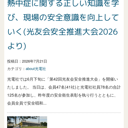
熱中症に関する正しい知識を学
び、現場の安全意識を向上して
いく(光友会安全推進大会2026
より)
投稿日：
2026年7月21日
カテゴリ：
about光電社
光電社では6月下旬に「第42回光友会安全推進大会」を開催い
たしました。 当日は、会員47名(41社)と光電社社員78名の合計
125名が参加し、昨年度の安全衛生表彰を執り行うとともに、
会員全員で安全唱和...