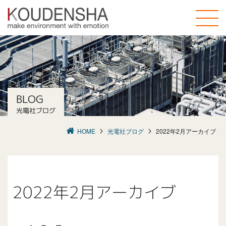
toggle
naviga
BLOG
光電社ブログ
HOME
光電社ブログ
2022年2月アーカイブ
2022年2月アーカイブ