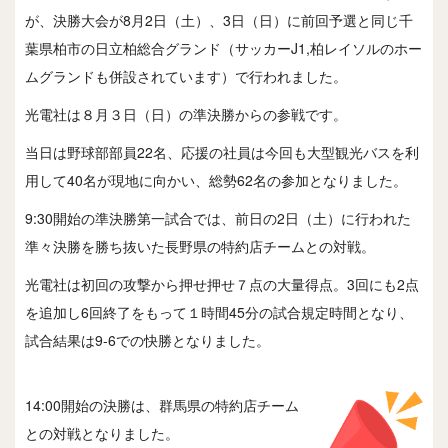
が、決勝大会が8月2日（土）、3日（日）に前回予選と同じ千
葉県柏市の日立柏総合グランド（サッカーJ1,柏レイソルのホー
ムグランドも併設されています）で行われました。
光電社は８月３日（日）の準決勝からの参戦です。
当日は野球部部員22名、応援の社員は今回も大型観光バスを利
用して40名が現地に向かい、総勢62名の参加となりました。
9:30開始の準決勝第一試合では、前日の2日（土）に行われた
準々決勝を勝ち抜いた長野県の特約店チームとの対戦。
光電社は初回の攻撃から押せ押せ７点の大量得点。3回にも2点
を追加し6回終了をもって１時間45分の試合規定時間となり、
試合結果は9-6での快勝となりました。
14:00開始の決勝は、群馬県の特約店チーム
との対戦となりました。