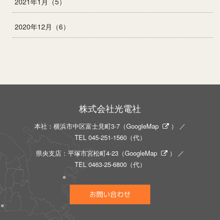
2021年1月（5）
2020年12月（6）
株式会社光電社
本社：横浜市中区富士見町3-7（
GoogleMap
） ／
TEL
045-251-1560
（代）
県央支店：平塚市宮松町4-23（
GoogleMap
） ／
TEL
0463-25-6800
（代）
お問い合わせ