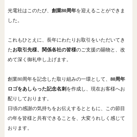
光電社はこのたび、
創業
80
周年
を迎えることができま
した。
これもひとえに、長年にわたりお取引をいただいてき
た
お取引先様、関係各社の皆様
のご支援の賜物と、改
めて深く御礼申し上げます。
創業
80
周年を記念した取り組みの一環として、
80
周年
ロゴをあしらった記念名刺
を作成し、現在お客様へお
配りしております。
日頃の感謝の気持ちをお伝えするとともに、この節目
の年を皆様と共有できることを、大変うれしく感じて
おります。